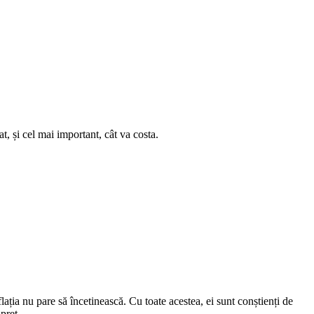
t, și cel mai important, cât va costa.
lația nu pare să încetinească. Cu toate acestea, ei sunt conștienți de
preț.