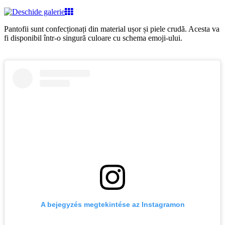
Pantofii sunt confecționați din material ușor și piele crudă. Acesta va
fi disponibil într-o singură culoare cu schema emoji-ului.
A bejegyzés megtekintése az Instagramon