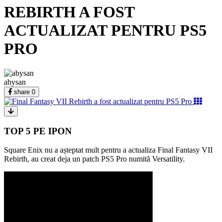
REBIRTH A FOST
ACTUALIZAT PENTRU PS5
PRO
abysan
share
0
TOP 5 PE IPON
Square Enix nu a așteptat mult pentru a actualiza Final Fantasy VII
Rebirth, au creat deja un patch PS5 Pro numită Versatility.