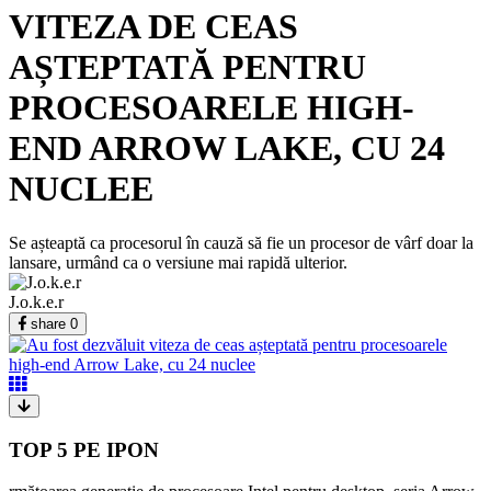
VITEZA DE CEAS
AȘTEPTATĂ PENTRU
PROCESOARELE HIGH-
END ARROW LAKE, CU 24
NUCLEE
Se așteaptă ca procesorul în cauză să fie un procesor de vârf doar la
lansare, urmând ca o versiune mai rapidă ulterior.
J.o.k.e.r
share
0
TOP 5 PE IPON