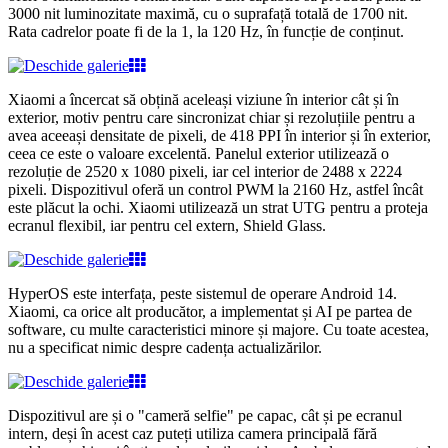
3000 nit luminozitate maximă, cu o suprafață totală de 1700 nit.
Rata cadrelor poate fi de la 1, la 120 Hz, în funcție de conținut.
Xiaomi a încercat să obțină aceleași viziune în interior cât și în
exterior, motiv pentru care sincronizat chiar și rezoluțiile pentru a
avea aceeași densitate de pixeli, de 418 PPI în interior și în exterior,
ceea ce este o valoare excelentă. Panelul exterior utilizează o
rezoluție de 2520 x 1080 pixeli, iar cel interior de 2488 x 2224
pixeli. Dispozitivul oferă un control PWM la 2160 Hz, astfel încât
este plăcut la ochi. Xiaomi utilizează un strat UTG pentru a proteja
ecranul flexibil, iar pentru cel extern, Shield Glass.
HyperOS este interfața, peste sistemul de operare Android 14.
Xiaomi, ca orice alt producător, a implementat și AI pe partea de
software, cu multe caracteristici minore și majore. Cu toate acestea,
nu a specificat nimic despre cadența actualizărilor.
Dispozitivul are și o "cameră selfie" pe capac, cât și pe ecranul
intern, deși în acest caz puteți utiliza camera principală fără