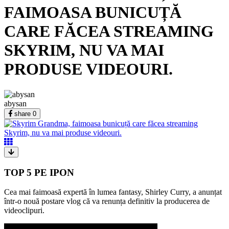
FAIMOASA BUNICUȚĂ
CARE FĂCEA STREAMING
SKYRIM, NU VA MAI
PRODUSE VIDEOURI.
abysan
share
0
TOP 5 PE IPON
Cea mai faimoasă expertă în lumea fantasy, Shirley Curry, a anunțat
într-o nouă postare vlog că va renunța definitiv la producerea de
videoclipuri.