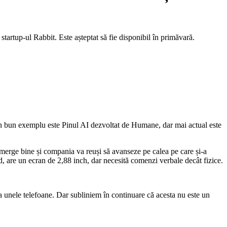
 startup-ul Rabbit. Este așteptat să fie disponibil în primăvară.
e. Un bun exemplu este Pinul AI dezvoltat de Humane, dar mai actual este
 merge bine și compania va reuși să avanseze pe calea pe care și-a
, are un ecran de 2,88 inch, dar necesită comenzi verbale decât fizice.
la unele telefoane. Dar subliniem în continuare că acesta nu este un