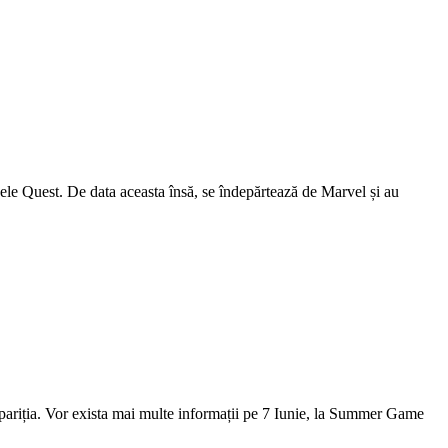
ele Quest. De data aceasta însă, se îndepărtează de Marvel și au
pariția. Vor exista mai multe informații pe 7 Iunie, la Summer Game