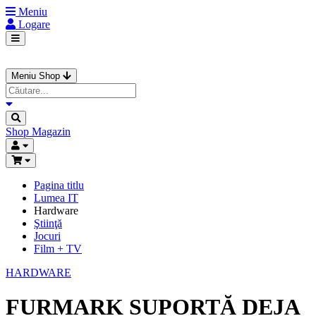
Meniu
Logare
Meniu Shop
Shop
Magazin
Pagina titlu
Lumea IT
Hardware
Ştiinţă
Jocuri
Film + TV
HARDWARE
FURMARK SUPORTĂ DEJA