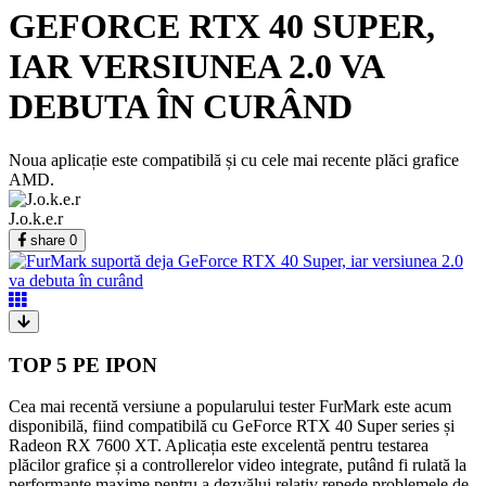
GEFORCE RTX 40 SUPER,
IAR VERSIUNEA 2.0 VA
DEBUTA ÎN CURÂND
Noua aplicație este compatibilă și cu cele mai recente plăci grafice
AMD.
J.o.k.e.r
share
0
TOP 5 PE IPON
Cea mai recentă versiune a popularului tester FurMark este acum
disponibilă, fiind compatibilă cu GeForce RTX 40 Super series și
Radeon RX 7600 XT. Aplicația este excelentă pentru testarea
plăcilor grafice și a controllerelor video integrate, putând fi rulată la
performanțe maxime pentru a dezvălui relativ repede problemele de