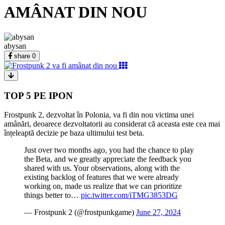
AMÂNAT DIN NOU
abysan
share
0
TOP 5 PE IPON
Frostpunk 2, dezvoltat în Polonia, va fi din nou victima unei
amânări, deoarece dezvoltatorii au considerat că aceasta este cea mai
înțeleaptă decizie pe baza ultimului test beta.
Just over two months ago, you had the chance to play
the Beta, and we greatly appreciate the feedback you
shared with us. Your observations, along with the
existing backlog of features that we were already
working on, made us realize that we can prioritize
things better to…
pic.twitter.com/iTMG3853DG
— Frostpunk 2 (@frostpunkgame)
June 27, 2024