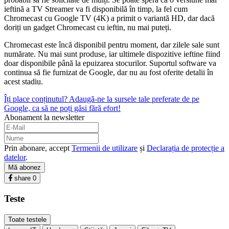
ieftină a TV Streamer va fi disponibilă în timp, la fel cum
Chromecast cu Google TV (4K) a primit o variantă HD, dar dacă
doriți un gadget Chromecast cu ieftin, nu mai puteți.
Chromecast este încă disponibil pentru moment, dar zilele sale sunt
numărate. Nu mai sunt produse, iar ultimele dispozitive ieftine fiind
doar disponibile până la epuizarea stocurilor. Suportul software va
continua să fie furnizat de Google, dar nu au fost oferite detalii în
acest stadiu.
Îți place conținutul? Adaugă-ne la sursele tale preferate de pe
Google, ca să ne poți găsi fără efort!
Abonament la newsletter
Prin abonare, accept
Termenii de utilizare
și
Declarația de protecție a
datelor
.
Mă abonez
share
0
Teste
Toate testele