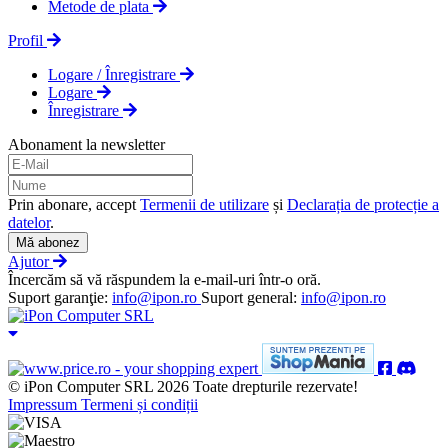
Metode de plata
Profil
Logare / Înregistrare
Logare
Înregistrare
Abonament la newsletter
Prin abonare, accept
Termenii de utilizare
și
Declarația de protecție a
datelor
.
Mă abonez
Ajutor
Încercăm să vă răspundem la e-mail-uri într-o oră.
Suport garanţie:
info@ipon.ro
Suport general:
info@ipon.ro
© iPon Computer SRL 2026 Toate drepturile rezervate!
Impressum
Termeni și condiții