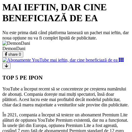
MAI IEFTIN, DAR CINE
BENEFICIAZĂ DE EA
Nu este prima dată când platforma lansează un pachet mai ieftin, dar
noua opțiune nu va fi complet lipsită de publicitate.
DemonDani
share
0
TOP 5 PE IPON
YouTube a început recent să se concentreze pe creșterea numărului
de abonați. Compania dorește mai mulți spectatori, însă doar
plătitori. Acest lucru este mai profitabil decât modelul publicitar,
chiar dacă marea majoritate a veniturilor sale provine din publicitate.
În 2021, compania a început să testeze un abonament Premium Lite
alături de opțiunea YouTube Premium existentă, dar nu a funcționat.
În unele țări din Europa, opțiunea Premium Lite a fost agreată,
costând 7 euro față de abonamentul Premium standard de 12 euro