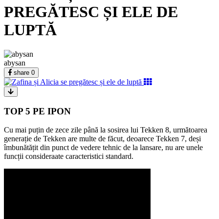
PREGĂTESC ȘI ELE DE
LUPTĂ
abysan
share
0
TOP 5 PE IPON
Cu mai puțin de zece zile până la sosirea lui Tekken 8, următoarea
generație de Tekken are multe de făcut, deoarece Tekken 7, deși
îmbunătățit din punct de vedere tehnic de la lansare, nu are unele
funcții consideraate caracteristici standard.