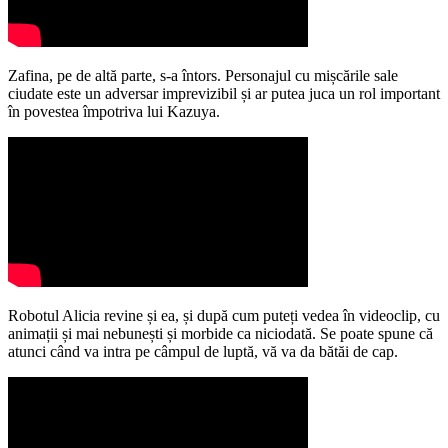
Zafina, pe de altă parte, s-a întors. Personajul cu mișcările sale
ciudate este un adversar imprevizibil și ar putea juca un rol important
în povestea împotriva lui Kazuya.
Robotul Alicia revine și ea, și după cum puteți vedea în videoclip, cu
animații și mai nebunești și morbide ca niciodată. Se poate spune că
atunci când va intra pe câmpul de luptă, vă va da bătăi de cap.