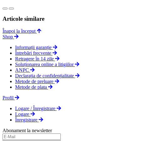
Articole similare
Înapoi la început
Shop
Informații garanție
Întrebări frecvente
Retragere în 14 zile
Soluționarea online a litigiilor
ANPC
Declarația de confidențialitate
Metode de preluare
Metode de plata
Profil
Logare / Înregistrare
Logare
Înregistrare
Abonament la newsletter