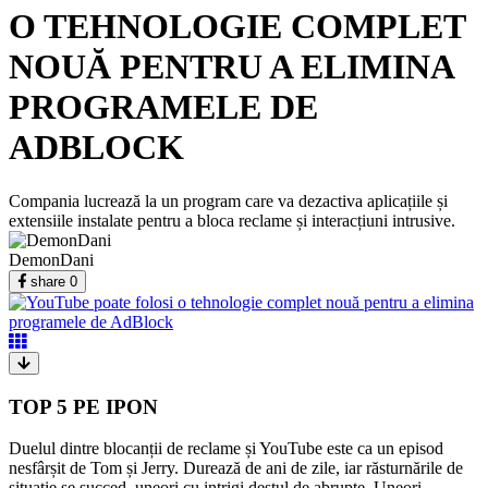
O TEHNOLOGIE COMPLET
NOUĂ PENTRU A ELIMINA
PROGRAMELE DE
ADBLOCK
Compania lucrează la un program care va dezactiva aplicațiile și
extensiile instalate pentru a bloca reclame și interacțiuni intrusive.
DemonDani
share
0
TOP 5 PE IPON
Duelul dintre blocanții de reclame și YouTube este ca un episod
nesfârșit de Tom și Jerry. Durează de ani de zile, iar răsturnările de
situație se succed, uneori cu intrigi destul de abrupte. Uneori,