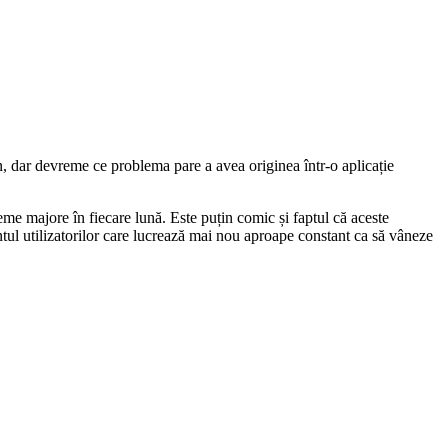
 dar devreme ce problema pare a avea originea într-o aplicație
eme majore în fiecare lună. Este puțin comic și faptul că aceste
entul utilizatorilor care lucrează mai nou aproape constant ca să vâneze