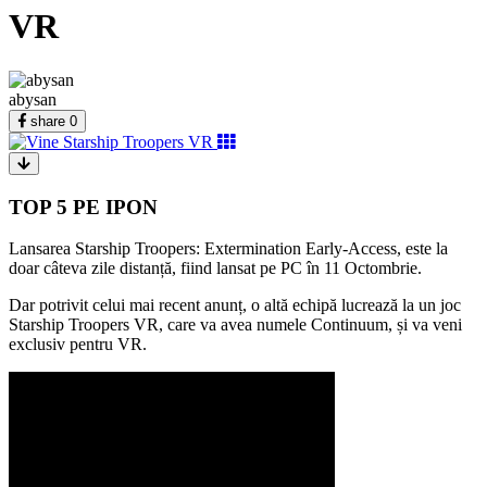
VR
abysan
share
0
TOP 5 PE IPON
Lansarea Starship Troopers: Extermination Early-Access, este la
doar câteva zile distanță, fiind lansat pe PC în 11 Octombrie.
Dar potrivit celui mai recent anunț, o altă echipă lucrează la un joc
Starship Troopers VR, care va avea numele Continuum, și va veni
exclusiv pentru VR.