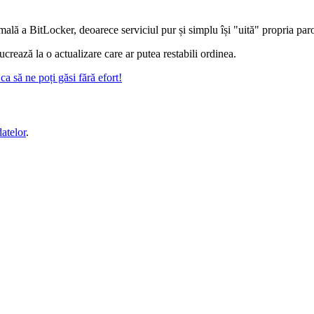
ală a BitLocker, deoarece serviciul pur și simplu își "uită" propria paro
ucrează la o actualizare care ar putea restabili ordinea.
a să ne poți găsi fără efort!
datelor
.