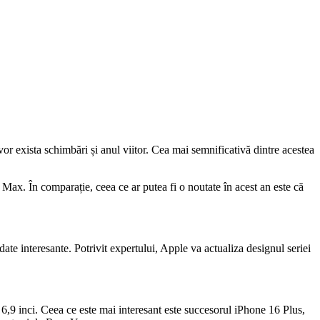
vor exista schimbări și anul viitor. Cea mai semnificativă dintre acestea
Max. În comparație, ceea ce ar putea fi o noutate în acest an este că
 date interesante. Potrivit expertului, Apple va actualiza designul seriei
,9 inci. Ceea ce este mai interesant este succesorul iPhone 16 Plus,