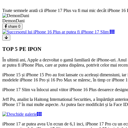
Toate semnele arată că iPhone 17 Plus va fi mai mic decât iPhone 16 P
DemonDani
share
0
TOP 5 PE IPON
În ultimii ani, Apple a dezvoltat o gamă familiară de iPhone-uri. Anul a
ar putea fi iPhone Plus, care ar putea dispărea, potrivit celor mai recen
iPhone 15 și iPhone 15 Pro au fost lansate cu aceleași dimensiuni, iar
modelele iPhone 16 Pro și 16 Pro Max se măresc, în timp ce iPhone 16 
iPhone 17 Slim va înlocui anul viitor iPhone 16 Plus deoarece designer
Jeff Pu, analist la Haitong International Securities, a împărtășit anterio
iPhone 17 în mai multe aspecte. Ar putea face modificări și la Face ID, 
iPhone 17 ar putea avea Un ecran de 6,1 inci, iPhone 17 Pro cu un ecr