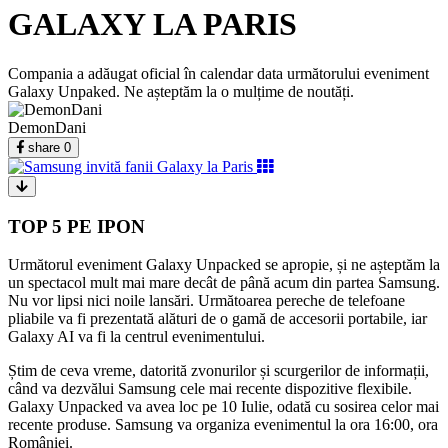
GALAXY LA PARIS
Compania a adăugat oficial în calendar data următorului eveniment
Galaxy Unpaked. Ne așteptăm la o mulțime de noutăți.
DemonDani
share
0
TOP 5 PE IPON
Următorul eveniment Galaxy Unpacked se apropie, și ne așteptăm la
un spectacol mult mai mare decât de până acum din partea Samsung.
Nu vor lipsi nici noile lansări. Următoarea pereche de telefoane
pliabile va fi prezentată alături de o gamă de accesorii portabile, iar
Galaxy AI va fi la centrul evenimentului.
Știm de ceva vreme, datorită zvonurilor și scurgerilor de informații,
când va dezvălui Samsung cele mai recente dispozitive flexibile.
Galaxy Unpacked va avea loc pe 10 Iulie, odată cu sosirea celor mai
recente produse. Samsung va organiza evenimentul la ora 16:00, ora
României.