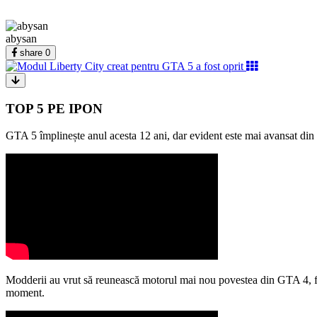
abysan
share
0
TOP 5 PE IPON
GTA 5 împlinește anul acesta 12 ani, dar evident este mai avansat din
Modderii au vrut să reunească motorul mai nou povestea din GTA 4, făc
moment.