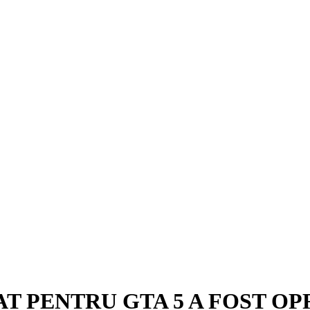
T PENTRU GTA 5 A FOST OP