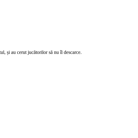
l, și au cerut jucătorilor să nu îl descarce.