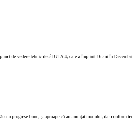
 punct de vedere tehnic decât GTA 4, care a împlinit 16 ani în Decembri
eau progrese bune, și aproape că au anunțat modulul, dar conform tendi