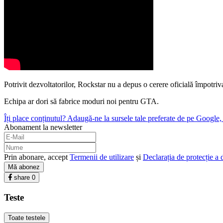
Potrivit dezvoltatorilor, Rockstar nu a depus o cerere oficială împotriva 
Echipa ar dori să fabrice moduri noi pentru GTA.
Îți place conținutul? Adaugă-ne la sursele tale preferate de pe Google, c
Abonament la newsletter
Prin abonare, accept
Termenii de utilizare
și
Declarația de protecție a 
Mă abonez
share
0
Teste
Toate testele