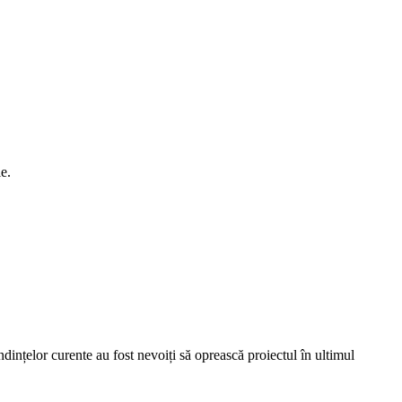
e.
nțelor curente au fost nevoiți să oprească proiectul în ultimul