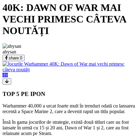
40K: DAWN OF WAR MAI
VECHI PRIMESC CÂTEVA
NOUTĂȚI
abysan
share
0
TOP 5 PE IPON
Warhammer 40,000 a urcat foarte mult în trenduri odată cu lansarea
recentă a Space Marine 2, care a devenit rapid un titlu popular.
Însă în gama jocurilor de strategie, există două titluri care au fost
lansate în urmă cu 15 și 20 ani, Dawn of War 1 și 2, care au fost
relansate acum pe Steam.