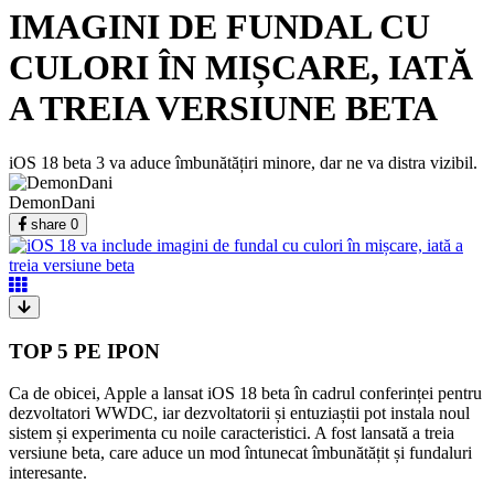
IMAGINI DE FUNDAL CU
CULORI ÎN MIȘCARE, IATĂ
A TREIA VERSIUNE BETA
iOS 18 beta 3 va aduce îmbunătățiri minore, dar ne va distra vizibil.
DemonDani
share
0
TOP 5 PE IPON
Ca de obicei, Apple a lansat iOS 18 beta în cadrul conferinței pentru
dezvoltatori WWDC, iar dezvoltatorii și entuziaștii pot instala noul
sistem și experimenta cu noile caracteristici. A fost lansată a treia
versiune beta, care aduce un mod întunecat îmbunătățit și fundaluri
interesante.