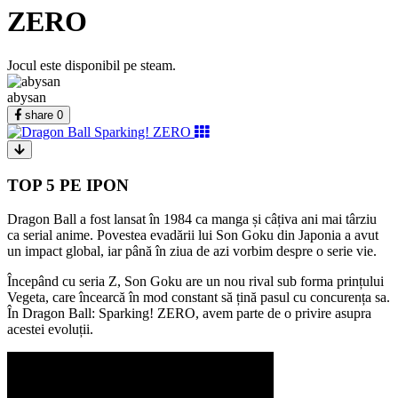
ZERO
Jocul este disponibil pe steam.
abysan
share
0
TOP 5 PE IPON
Dragon Ball a fost lansat în 1984 ca manga și câțiva ani mai târziu
ca serial anime. Povestea evadării lui Son Goku din Japonia a avut
un impact global, iar până în ziua de azi vorbim despre o serie vie.
Începând cu seria Z, Son Goku are un nou rival sub forma prințului
Vegeta, care încearcă în mod constant să țină pasul cu concurența sa.
În Dragon Ball: Sparking! ZERO, avem parte de o privire asupra
acestei evoluții.