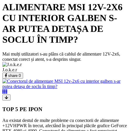
ALIMENTARE MSI 12V-2X6
CU INTERIOR GALBEN S-
AR PUTEA DETAȘA DE
SOCLU ÎN TIMP?
Mai mulți utilizatori s-au plâns că cablul de alimentare 12V-2x6,
conectat corect și atent, s-a desprins singur.
J.o.k.e.r
share
0
TOP 5 PE IPON
Au existat destul de multe probleme cu conectorii de alimentare
+12VHPWR în trecut, afectând în principal plăcile grafice GeForce
RTX 4080 și 4090. Conectorul de alimentare a fost reproiectat,