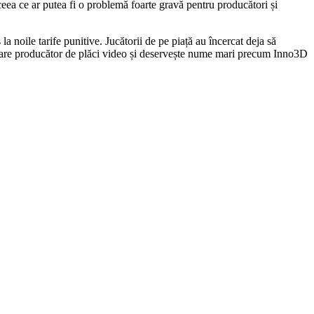
eea ce ar putea fi o problemă foarte gravă pentru producători și
noile tarife punitive. Jucătorii de pe piață au încercat deja să
ea mare producător de plăci video și deservește nume mari precum Inno3D