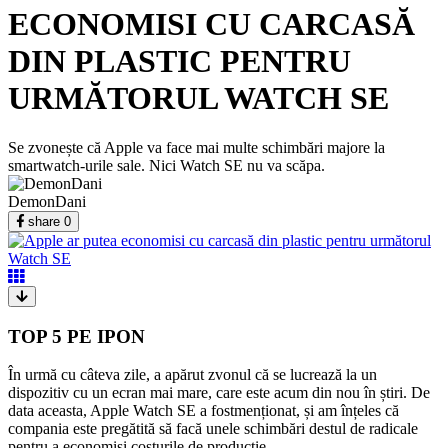
ECONOMISI CU CARCASĂ
DIN PLASTIC PENTRU
URMĂTORUL WATCH SE
Se zvonește că Apple va face mai multe schimbări majore la
smartwatch-urile sale. Nici Watch SE nu va scăpa.
DemonDani
share
0
TOP 5 PE IPON
În urmă cu câteva zile, a apărut zvonul că se lucrează la un
dispozitiv cu un ecran mai mare, care este acum din nou în știri. De
data aceasta, Apple Watch SE a fostmenționat, și am înțeles că
compania este pregătită să facă unele schimbări destul de radicale
pentru a economisi costurile de producție.