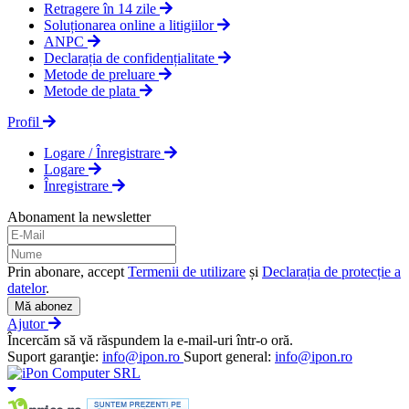
Retragere în 14 zile
Soluționarea online a litigiilor
ANPC
Declarația de confidențialitate
Metode de preluare
Metode de plata
Profil
Logare / Înregistrare
Logare
Înregistrare
Abonament la newsletter
Prin abonare, accept
Termenii de utilizare
și
Declarația de protecție a
datelor
.
Mă abonez
Ajutor
Încercăm să vă răspundem la e-mail-uri într-o oră.
Suport garanţie:
info@ipon.ro
Suport general:
info@ipon.ro