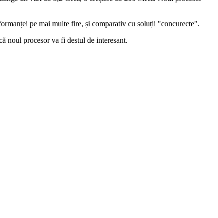
rmanței pe mai multe fire, și comparativ cu soluții "concurecte".
că noul procesor va fi destul de interesant.