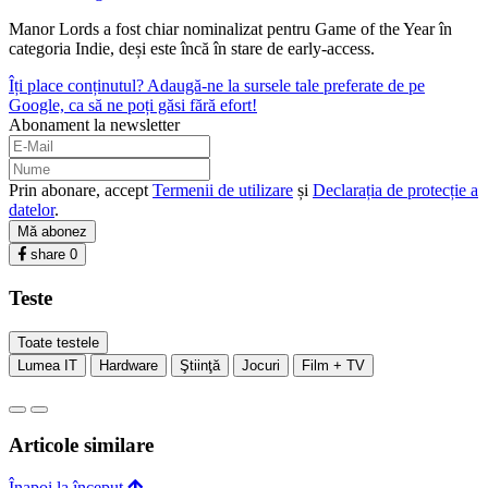
Manor Lords a fost chiar nominalizat pentru Game of the Year în
categoria Indie, deși este încă în stare de early-access.
Îți place conținutul? Adaugă-ne la sursele tale preferate de pe
Google, ca să ne poți găsi fără efort!
Abonament la newsletter
Prin abonare, accept
Termenii de utilizare
și
Declarația de protecție a
datelor
.
Mă abonez
share
0
Teste
Toate testele
Lumea IT
Hardware
Ştiinţă
Jocuri
Film + TV
Articole similare
Înapoi la început