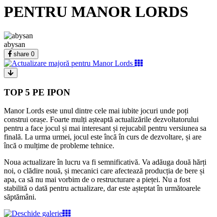
PENTRU MANOR LORDS
abysan
share
0
TOP 5 PE IPON
Manor Lords este unul dintre cele mai iubite jocuri unde poți
construi orașe. Foarte mulți așteaptă actualizările dezvoltatorului
pentru a face jocul și mai interesant și rejucabil pentru versiunea sa
finală. La urma urmei, jocul este încă în curs de dezvoltare, și are
încă o mulțime de probleme tehnice.
Noua actualizare în lucru va fi semnificativă. Va adăuga două hărți
noi, o clădire nouă, și mecanici care afectează producția de bere și
apa, ca să nu mai vorbim de o restructurare a pieței. Nu a fost
stabilită o dată pentru actualizare, dar este așteptat în următoarele
săptămâni.