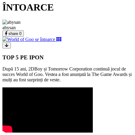
ÎNTOARCE
abysan
share
0
TOP 5 PE IPON
După 15 ani, 2DBoy și Tomorrow Corporation continuă jocul de
succes World of Goo. Vestea a fost anunțată la The Game Awards și
mulți au fost surprinți de veste.