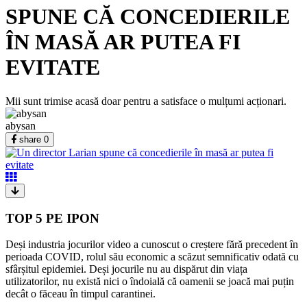
SPUNE CĂ CONCEDIERILE
ÎN MASĂ AR PUTEA FI
EVITATE
Mii sunt trimise acasă doar pentru a satisface o mulțumi acționari.
abysan
share
0
TOP 5 PE IPON
Deși industria jocurilor video a cunoscut o creștere fără precedent în
perioada COVID, rolul său economic a scăzut semnificativ odată cu
sfârșitul epidemiei. Deși jocurile nu au dispărut din viața
utilizatorilor, nu există nici o îndoială că oamenii se joacă mai puțin
decât o făceau în timpul carantinei.