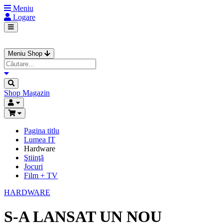
Meniu
Logare
Meniu Shop
Shop
Magazin
Pagina titlu
Lumea IT
Hardware
Ştiinţă
Jocuri
Film + TV
HARDWARE
S-A LANSAT UN NOU