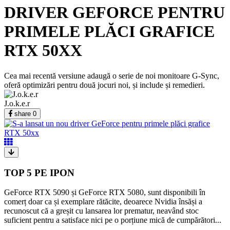
DRIVER GEFORCE PENTRU
PRIMELE PLĂCI GRAFICE
RTX 50XX
Cea mai recentă versiune adaugă o serie de noi monitoare G-Sync,
oferă optimizări pentru două jocuri noi, și include și remedieri.
J.o.k.e.r
share
0
TOP 5 PE IPON
GeForce RTX 5090 și GeForce RTX 5080, sunt disponibili în
comerț doar ca și exemplare rătăcite, deoarece Nvidia însăși a
recunoscut că a greșit cu lansarea lor prematur, neavând stoc
suficient pentru a satisface nici pe o porțiune mică de cumpărători...