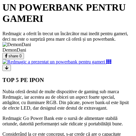
UN POWERBANK PENTRU
GAMERI
Redmagic a oferit în trecut un încărcător mai inedit pentru gameri,
deci nu este o surpriză prea mare că oferă și un powerbank.
DemonDani
share
0
TOP 5 PE IPON
Nubia oferă destul de multe dispozitive de gaming sub marca
Redmagic, iar acestea au de obicei un aspect foarte special,
atrăgător, cu iluminare RGB. Din păcate, power bank-ul este lipsit
de efecte LED, dar designul este destul de extravagant.
Redmagic Go Power Bank este o sursă de alimentare stabilă
oriunde, datorită performanței sale ridicate și portabilității bune.
Considerând la ce este conceput, s-ar crede că are o capacitate