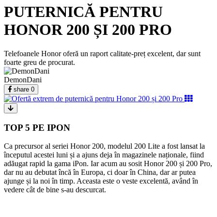
PUTERNICĂ PENTRU
HONOR 200 ȘI 200 PRO
Telefoanele Honor oferă un raport calitate-preț excelent, dar sunt
foarte greu de procurat.
DemonDani
share
0
TOP 5 PE IPON
Ca precursor al seriei Honor 200, modelul 200 Lite a fost lansat la
începutul acestei luni și a ajuns deja în magazinele naționale, fiind
adăugat rapid la gama iPon. Iar acum au sosit Honor 200 și 200 Pro,
dar nu au debutat încă în Europa, ci doar în China, dar ar putea
ajunge și la noi în timp. Aceasta este o veste excelentă, având în
vedere cât de bine s-au descurcat.