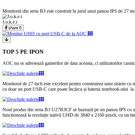
Monitorul din seria B3 este construit în jurul unui panou IPS de 27 in
J.o.k.e.r
share
0
TOP 5 PE IPON
AOC nu se adresează gamerilor de data aceasta, ci utilizatorilor casnic
Monitorul de 27 inch este excelent pentru construirea unui sistem cu m
cu doar un port USB-C care poate încărca și bateria notebook-ului la 
Noul produs din seria B3 U27B3CF se bazează pe un panou IPS cu ungh
funcționează la rezoluție nativă UHD de 3840 x 2160 pixeli, cu un tim