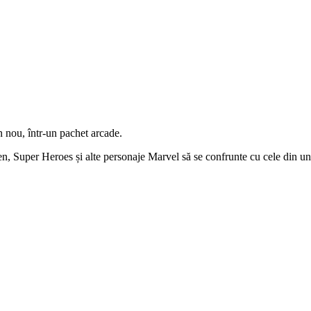
 nou, într-un pachet arcade.
en, Super Heroes și alte personaje Marvel să se confrunte cu cele din 