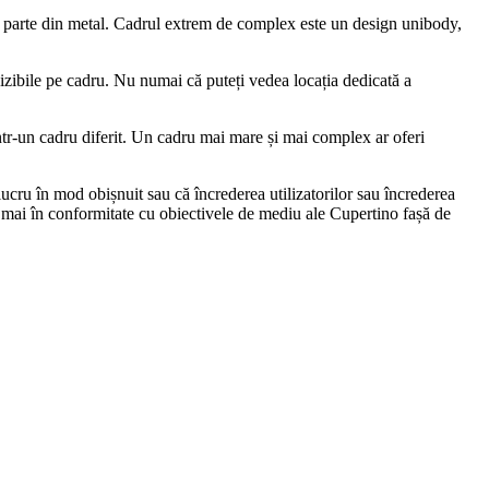
are parte din metal. Cadrul extrem de complex este un design unibody,
 vizibile pe cadru. Nu numai că puteți vedea locația dedicată a
într-un cadru diferit. Un cadru mai mare și mai complex ar oferi
ucru în mod obișnuit sau că încrederea utilizatorilor sau încrederea
te mai în conformitate cu obiectivele de mediu ale Cupertino fașă de