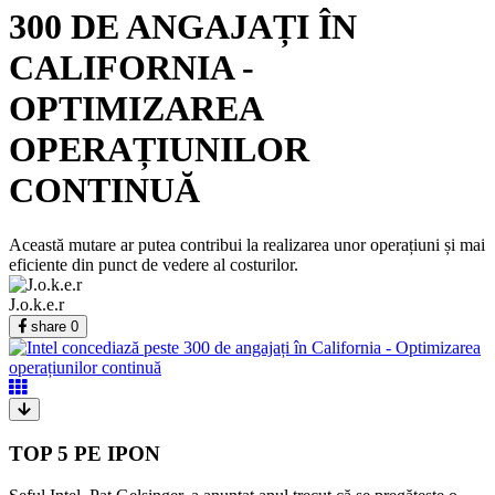
300 DE ANGAJAȚI ÎN
CALIFORNIA -
OPTIMIZAREA
OPERAȚIUNILOR
CONTINUĂ
Această mutare ar putea contribui la realizarea unor operațiuni și mai
eficiente din punct de vedere al costurilor.
J.o.k.e.r
share
0
TOP 5 PE IPON