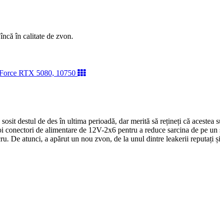
 încă în calitate de zvon.
sosit destul de des în ultima perioadă, dar merită să rețineți că acestea s
 conectori de alimentare de 12V-2x6 pentru a reduce sarcina de pe un sin
cru. De atunci, a apărut un nou zvon, de la unul dintre leakerii reputați 