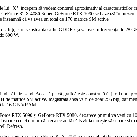
 ale lui "X", începem să vedem conturul aproximativ al caracteristicilor
GeForce RTX 4080 Super. GeForce RTX 5090 se bazează în prezent pe
înseamnă că va avea un total de 170 matrice SM active.
 512 biți, care se așteaptă să fie GDDR7 și va avea o frecvență de 28
i de 600 W.
nii săi high-end. Această placă grafică este construită în jurul unui 
e matrice SM active. magistrala ănsă va fi de doar 256 biți, dar memor
ână la 16 GB VRAM.
re GeForce RTX 5090 și GeForce RTX 5080, deoarece primul va veni cu
oarea celei din urmă, ceea ce arată că Nvidia dorește să separe și mai
well-Refresh.
lăci grafice sugerează că GeForce RTX 5090 va avea defapt două procesoa