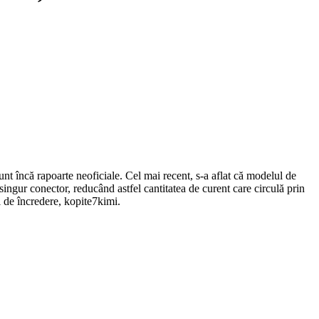
unt încă rapoarte neoficiale. Cel mai recent, s-a aflat că modelul de
gur conector, reducând astfel cantitatea de curent care circulă prin
și de încredere, kopite7kimi.