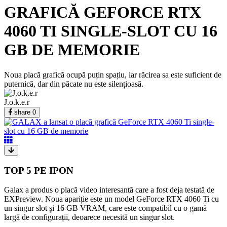
GRAFICĂ GEFORCE RTX
4060 TI SINGLE-SLOT CU 16
GB DE MEMORIE
Noua placă grafică ocupă puțin spațiu, iar răcirea sa este suficient de
puternică, dar din păcate nu este silențioasă.
J.o.k.e.r
share
0
TOP 5 PE IPON
Galax a produs o placă video interesantă care a fost deja testată de
EXPreview. Noua apariție este un model GeForce RTX 4060 Ti cu
un singur slot și 16 GB VRAM, care este compatibil cu o gamă
largă de configurații, deoarece necesită un singur slot.