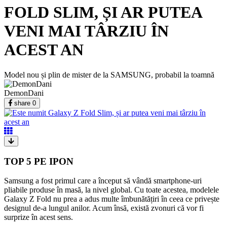
FOLD SLIM, ȘI AR PUTEA
VENI MAI TÂRZIU ÎN
ACEST AN
Model nou și plin de mister de la SAMSUNG, probabil la toamnă
DemonDani
share
0
TOP 5 PE IPON
Samsung a fost primul care a început să vândă smartphone-uri
pliabile produse în masă, la nivel global. Cu toate acestea, modelele
Galaxy Z Fold nu prea a adus multe îmbunătățiri în ceea ce privește
designul de-a lungul anilor. Acum însă, există zvonuri că vor fi
surprize în acest sens.