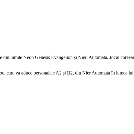
e din lumile Neon Genesis Evangelion și Nier: Automata. Jocul coreean a 
 joc, care va aduce personajele A2 și B2, din Nier Automata în lumea lui