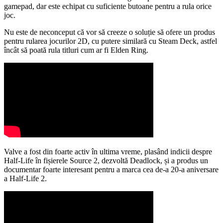
gamepad, dar este echipat cu suficiente butoane pentru a rula orice
joc.
Nu este de neconceput că vor să creeze o soluție să ofere un produs
pentru rularea jocurilor 2D, cu putere similară cu Steam Deck, astfel
încât să poată rula titluri cum ar fi Elden Ring.
Valve a fost din foarte activ în ultima vreme, plasând indicii despre
Half-Life în fișierele Source 2, dezvoltă Deadlock, și a produs un
documentar foarte interesant pentru a marca cea de-a 20-a aniversare
a Half-Life 2.