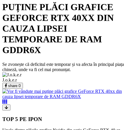
PUȚINE PLĂCI GRAFICE
GEFORCE RTX 40XX DIN
CAUZA LIPSEI
TEMPORARE DE RAM
GDDR6X
Se zvonește că deficitul este temporar și va afecta în principal piața
chineză, unde va fi cel mai pronunțat.
J.o.k.e.r
share
0
TOP 5 PE IPON