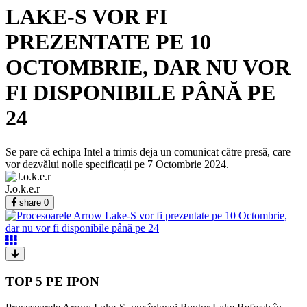
LAKE-S VOR FI
PREZENTATE PE 10
OCTOMBRIE, DAR NU VOR
FI DISPONIBILE PÂNĂ PE
24
Se pare că echipa Intel a trimis deja un comunicat către presă, care
vor dezvălui noile specificații pe 7 Octombrie 2024.
J.o.k.e.r
share
0
TOP 5 PE IPON