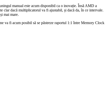
ningul manual este acum disponibil ca o inovație. Însă AMD a
 clar dacă multiplicatorul va fi ajustabil, și dacă da, în ce intervale.
 și mai mare.
ne va fi acum posibil să se păstreze raportul 1:1 între Memory Clock