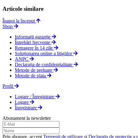
Articole similare
Înapoi la început
Shop
Informații garanție
Întrebări frecvente
Retragere în 14 zile
Soluționarea online a litigiilor
ANPC
Declarația de confidențialitate
Metode de preluare
Metode de plata
Profil
Logare / Înregistrare
Logare
Înregistrare
Abonament la newsletter
Prin abonare, accept
Termenii de utilizare
și
Declarația de protecție a 