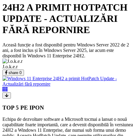
24H2 A PRIMIT HOTPATCH
UPDATE - ACTUALIZĂRI
FĂRĂ REPORNIRE
Aceasă funcție a fost disponibil pentru Windows Server 2022 de 2
ani, a fost inclus și în Windows Server 2025, iar acum este
disponibil în Windows 11 Enterprise 24H2.
J.o.k.e.r
share
0
TOP 5 PE IPON
Echipa de dezvoltare software a Microsoft tocmai a lansat o nouă
capabilitate foarte importantă, care a devenit disponibilă în versiunea
24H2 a Windows 11 Enterprise, dar numai sub forma unui demo
public. Aceasta HotPatch Update, care permite utilizatorilor din