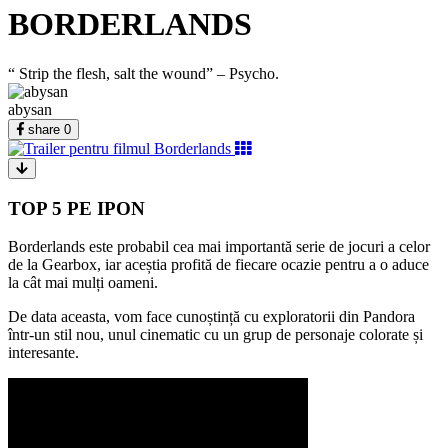
BORDERLANDS
“ Strip the flesh, salt the wound” – Psycho.
abysan
share
0
TOP 5 PE IPON
Borderlands este probabil cea mai importantă serie de jocuri a celor
de la Gearbox, iar aceștia profită de fiecare ocazie pentru a o aduce
la cât mai mulți oameni.
De data aceasta, vom face cunoștință cu exploratorii din Pandora
într-un stil nou, unul cinematic cu un grup de personaje colorate și
interesante.