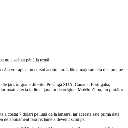
opa nu a scăpat până la urmă.
igur că o vor aplica în cursul acestui an. Ultima majorare era de aproape
 alte țări, în grade diferite. Pe lângă SUA, Canada, Portugalia,
rilor poate afecta indirect țara lor de origine. MoMo Zhou, un purtător
a a costat 7 dolari pe lună de la lansare, iar aceasta este prima dată
iunea de abonament fără reclame a devenit scumpă.