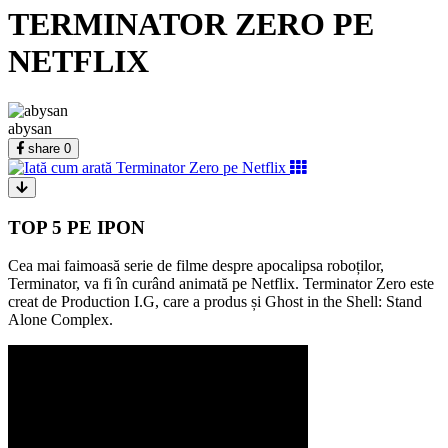
TERMINATOR ZERO PE
NETFLIX
abysan
share
0
TOP 5 PE IPON
Cea mai faimoasă serie de filme despre apocalipsa roboților,
Terminator, va fi în curând animată pe Netflix. Terminator Zero este
creat de Production I.G, care a produs și Ghost in the Shell: Stand
Alone Complex.